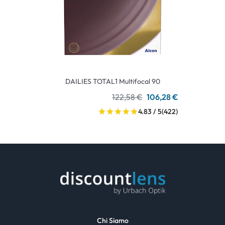
DAILIES TOTAL1 Multifocal 90
122,58 €
106,28 €
4.83 / 5
(422)
Chi Siamo