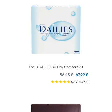
Focus DAILIES All Day Comfort 90
56,45 €
47,99 €
4.8 / 5
(435)