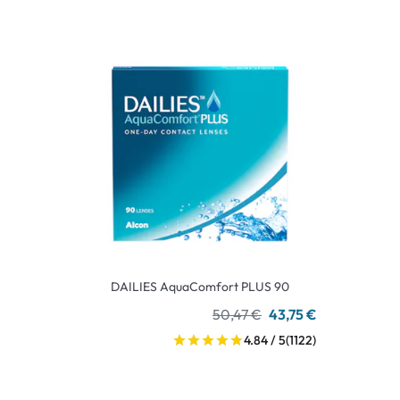
DAILIES AquaComfort PLUS 90
50,47 €
43,75 €
4.84 / 5
(1122)