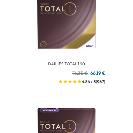
DAILIES TOTAL1 90
76,35 €
66,19 €
4.84 / 5
(967)