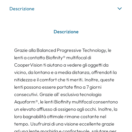
Descrizione
Descrizione
Grazie alla Balanced Progressive Technology, le
lenti a contatto Biofinity® multifocal di
CooperVision ti aiutano a vedere gli oggetti da
vicino, da lontano e a media distanza, offrendoti la
nitidezza e il comfort che ti meriti. Inoltre, queste
lenti possono essere portate fino a 7 giorni
consecutivi. Grazie all' esclusiva tecnologia
Aquaform®, le lenti Biofinity multifocal consentono
un elevato afflusso di ossigeno agli occhi. Inoltre, la
loro bagnabilità ottimale rimane costante nel
tempo. Usufruirai di una visione eccellente grazie
ad una lente morbida e confortevole, salutare per