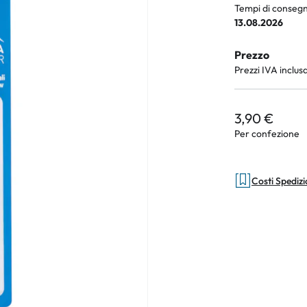
Tempi di consegn
13.08.2026
Prezzo
an Plus
Prezzi IVA inclus
rche
3,90 €
 %
Per confezione
Costi Spediz