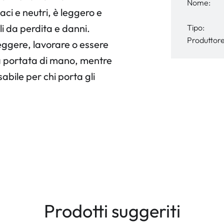
Nome:
aci e neutri, è leggero e
i da perdita e danni.
Tipo:
Produttore
leggere, lavorare o essere
 a portata di mano, mentre
abile per chi porta gli
Prodotti suggeriti