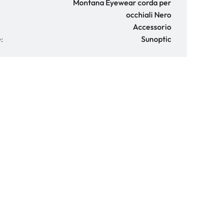
Montana Eyewear corda per
occhiali Nero
Accessorio
:
Sunoptic