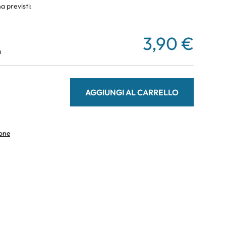
a previsti:
3,90 €
a
AGGIUNGI AL CARRELLO
ione