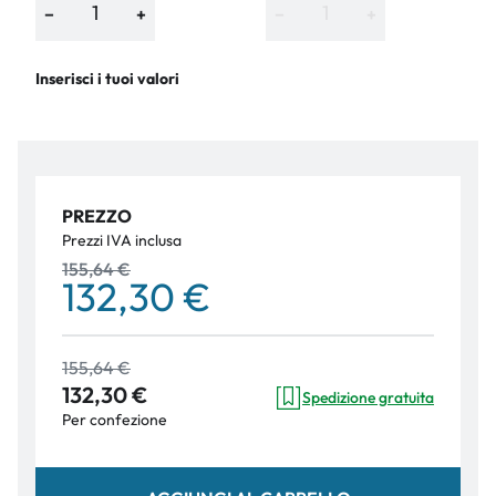
−
+
−
+
Inserisci i tuoi valori
PREZZO
Prezzi IVA inclusa
155,64 €
132,30 €
155,64 €
132,30 €
Spedizione gratuita
Per confezione