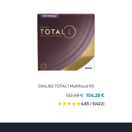
DAILIES TOTAL1 Multifocal 90
122,58 €
106,28 €
4.83 / 5
(422)