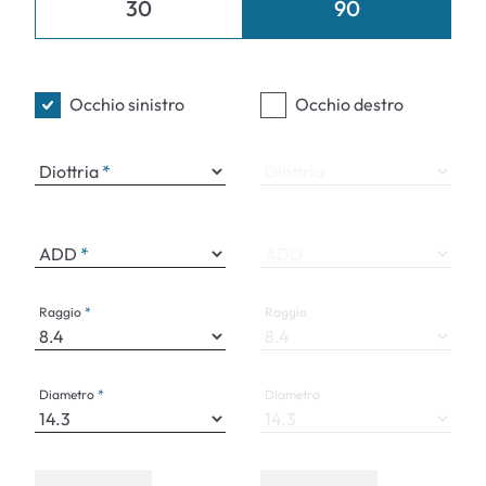
30
90
Occhio sinistro
Occhio destro
Diottria
Diottria
ADD
ADD
Raggio
Raggio
Diametro
Diametro