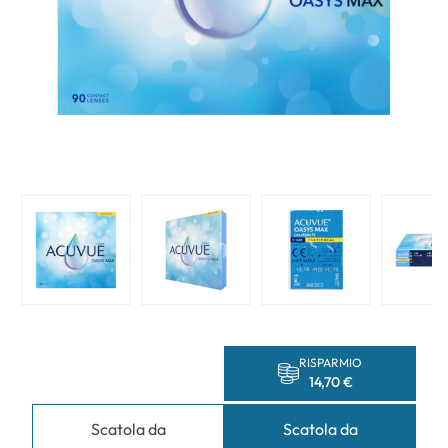
RISPARMIO
14,70 €
Scatola da
Scatola da