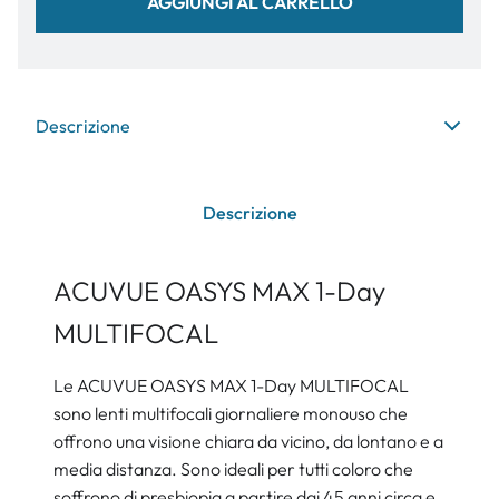
AGGIUNGI AL CARRELLO
Descrizione
Descrizione
ACUVUE OASYS MAX 1-Day
MULTIFOCAL
Le ACUVUE OASYS MAX 1-Day MULTIFOCAL
sono lenti multifocali giornaliere monouso che
offrono una visione chiara da vicino, da lontano e a
media distanza. Sono ideali per tutti coloro che
soffrono di presbiopia a partire dai 45 anni circa e