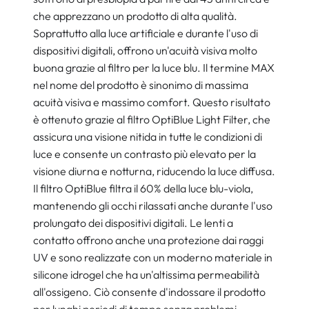
che apprezzano un prodotto di alta qualità.
Soprattutto alla luce artificiale e durante l'uso di
dispositivi digitali, offrono un'acuità visiva molto
buona grazie al filtro per la luce blu. Il termine MAX
nel nome del prodotto è sinonimo di massima
acuità visiva e massimo comfort. Questo risultato
è ottenuto grazie al filtro OptiBlue Light Filter, che
assicura una visione nitida in tutte le condizioni di
luce e consente un contrasto più elevato per la
visione diurna e notturna, riducendo la luce diffusa.
Il filtro OptiBlue filtra il 60% della luce blu-viola,
mantenendo gli occhi rilassati anche durante l'uso
prolungato dei dispositivi digitali. Le lenti a
contatto offrono anche una protezione dai raggi
UV e sono realizzate con un moderno materiale in
silicone idrogel che ha un'altissima permeabilità
all'ossigeno. Ciò consente d'indossare il prodotto