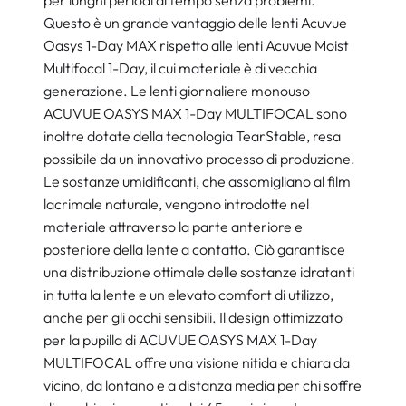
per lunghi periodi di tempo senza problemi.
Questo è un grande vantaggio delle lenti Acuvue
Oasys 1-Day MAX rispetto alle lenti Acuvue Moist
Multifocal 1-Day, il cui materiale è di vecchia
generazione. Le lenti giornaliere monouso
ACUVUE OASYS MAX 1-Day MULTIFOCAL sono
inoltre dotate della tecnologia TearStable, resa
possibile da un innovativo processo di produzione.
Le sostanze umidificanti, che assomigliano al film
lacrimale naturale, vengono introdotte nel
materiale attraverso la parte anteriore e
posteriore della lente a contatto. Ciò garantisce
una distribuzione ottimale delle sostanze idratanti
in tutta la lente e un elevato comfort di utilizzo,
anche per gli occhi sensibili. Il design ottimizzato
per la pupilla di ACUVUE OASYS MAX 1-Day
MULTIFOCAL offre una visione nitida e chiara da
vicino, da lontano e a distanza media per chi soffre