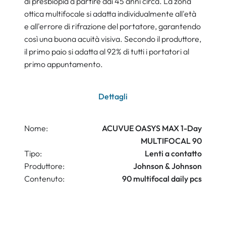
di presbiopia a partire dai 45 anni circa. La zona
ottica multifocale si adatta individualmente all'età
e all'errore di rifrazione del portatore, garantendo
così una buona acuità visiva. Secondo il produttore,
il primo paio si adatta al 92% di tutti i portatori al
primo appuntamento.
Dettagli
Nome:
ACUVUE OASYS MAX 1-Day
MULTIFOCAL 90
Tipo:
Lenti a contatto
Produttore:
Johnson & Johnson
Contenuto:
90 multifocal daily pcs