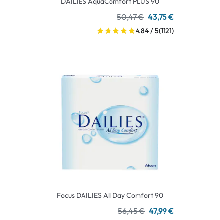
DAILIES AquaComfort PLUS 90
50,47 €
43,75 €
4.84 / 5
(1121)
Focus DAILIES All Day Comfort 90
56,45 €
47,99 €