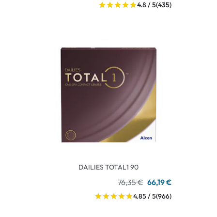
4.8 / 5
(435)
DAILIES TOTAL1 90
76,35 €
66,19 €
4.85 / 5
(966)