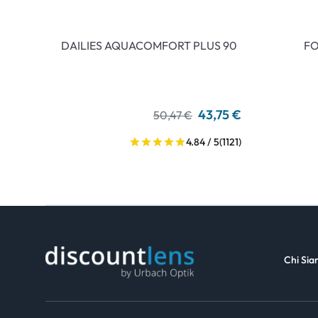
DAILIES AQUACOMFORT PLUS 90
FO
43,75 €
50,47 €
4.84 / 5
(1121)
Chi Si