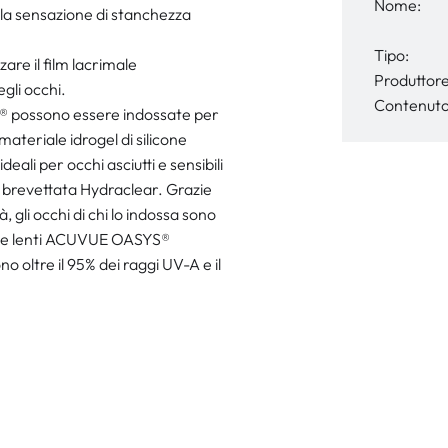
Nome:
 la sensazione di stanchezza
Tipo:
re il film lacrimale
Produttore
gli occhi.
Contenuto
® possono essere indossate per
materiale idrogel di silicone
ali per occhi asciutti e sensibili
a brevettata Hydraclear. Grazie
gli occhi di chi lo indossa sono
o. Le lenti ACUVUE OASYS®
 oltre il 95% dei raggi UV-A e il