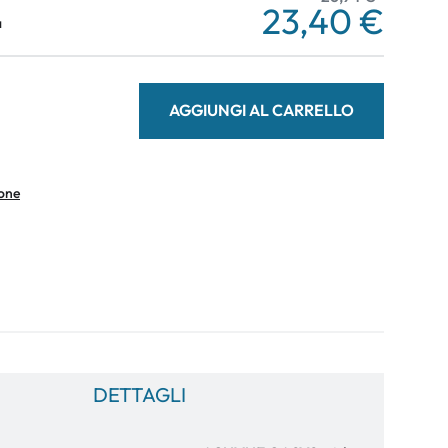
23,40 €
a
AGGIUNGI AL CARRELLO
ione
DETTAGLI