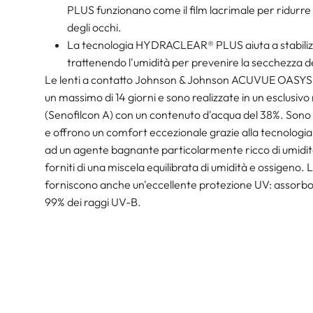
PLUS funzionano come il film lacrimale per ridurre
degli occhi.
La tecnologia HYDRACLEAR® PLUS aiuta a stabilizza
trattenendo l'umidità per prevenire la secchezza de
Le lenti a contatto Johnson & Johnson ACUVUE OASYS
un massimo di 14 giorni e sono realizzate in un esclusivo 
(Senofilcon A) con un contenuto d'acqua del 38%. Sono ide
e offrono un comfort eccezionale grazie alla tecnologi
ad un agente bagnante particolarmente ricco di umidità, 
forniti di una miscela equilibrata di umidità e ossigen
forniscono anche un'eccellente protezione UV: assorbono
99% dei raggi UV-B.