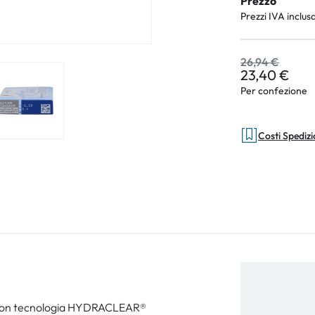
Prezzo
Prezzi IVA inclus
26,94 €
23,40 €
Per confezione
Costi Spediz
 con tecnologia HYDRACLEAR®