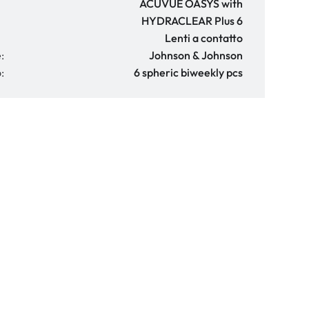
ACUVUE OASYS with
HYDRACLEAR Plus 6
Lenti a contatto
:
Johnson & Johnson
:
6 spheric biweekly pcs