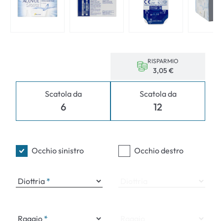
RISPARMIO
3,05 €
Scatola da
Scatola da
6
12
Occhio sinistro
Occhio destro
Diottria
Diottria
Raggio
Raggio