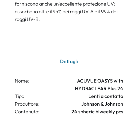
forniscono anche un'eccellente protezione UV:
assorbono oltre il 95% dei raggi UV-A e il 99% dei
raggi UV-B.
Dettagli
Nome:
ACUVUE OASYS with
HYDRACLEAR Plus 24
Tipo:
Lenti a contatto
Produttore:
Johnson & Johnson
Contenuto:
24 spheric biweekly pcs