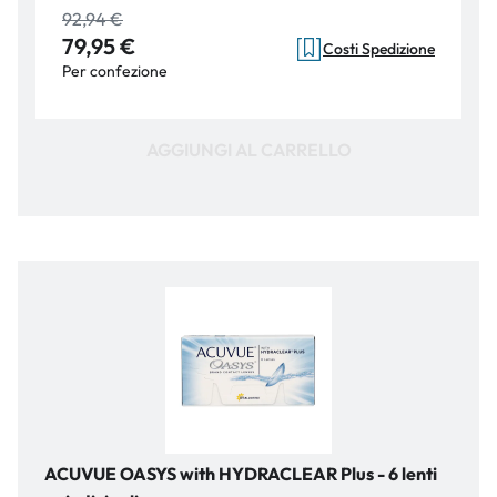
92,94 €
79,95 €
Costi Spedizione
Per confezione
AGGIUNGI AL CARRELLO
ACUVUE OASYS with HYDRACLEAR Plus - 6 lenti