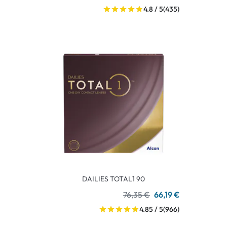
4.8 / 5
(435)
DAILIES TOTAL1 90
76,35 €
66,19 €
4.85 / 5
(966)