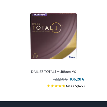
DAILIES TOTAL1 Multifocal 90
122,58 €
106,28 €
4.83 / 5
(422)