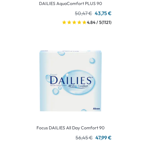
DAILIES AquaComfort PLUS 90
50,47 €
43,75 €
4.84 / 5
(1121)
Focus DAILIES All Day Comfort 90
56,45 €
47,99 €