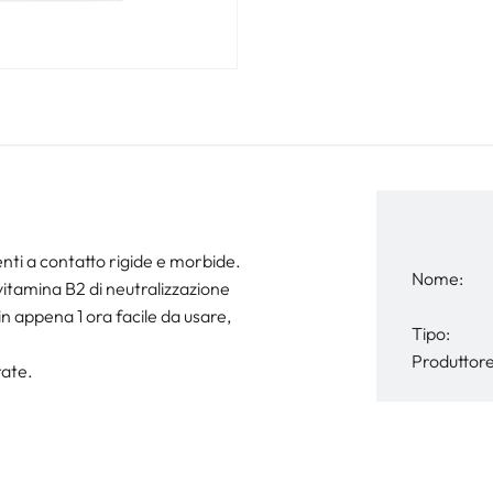
nti a contatto rigide e morbide.
Nome:
 vitamina B2 di neutralizzazione
 in appena 1 ora facile da usare,
Tipo:
Produttore
rate.