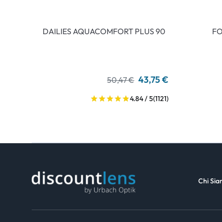
DAILIES AQUACOMFORT PLUS 90
FO
43,75 €
50,47 €
4.84 / 5
(1121)
Chi Si