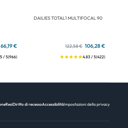
DAILIES TOTAL1 MULTIFOCAL 90
66,19 €
106,28 €
122,58 €
5 / 5
(966)
4.83 / 5
(422)
ione
Resi
Diritto di recesso
Accessibilità
Impostazioni della privacy