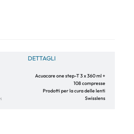
DETTAGLI
Acuacare one step-T 3 x 360 ml +
108 compresse
Prodotti per la cura delle lenti
:
Swisslens