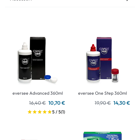
eversee Advanced 360ml
eversee One Step 360ml
16,40 €
10,70 €
19,90 €
14,30 €
5 / 5
(1)